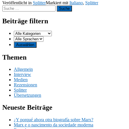
Veröffentlicht in
Splitter
Markiert mit
Italiano
,
Splitter
Suche
nach:
Beiträge filtern
Themen
Allgemein
Interview
Medien
Rezensionen
Splitter
Übersetzungen
Neueste Beiträge
¿Y porqué ahora otra biografía sobre Marx?
Marx e o nascimento da sociedade moderna