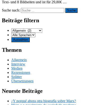
Text- und 8 Bildseiten und ist für 29,80€ …
Suche nach:
Beiträge filtern
Themen
Allgemein
Interview
Medien
Rezensionen
Splitter
Übersetzungen
Neueste Beiträge
¿Y porqué ahora otra biografía sobre Marx?